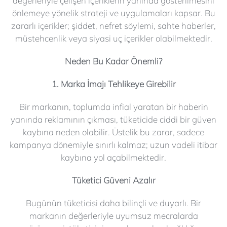
değerleriyle çelişen içeriklerin yanında gösterilmesini
önlemeye yönelik strateji ve uygulamaları kapsar. Bu
zararlı içerikler; şiddet, nefret söylemi, sahte haberler,
müstehcenlik veya siyasi uç içerikler olabilmektedir.
Neden Bu Kadar Önemli?
1. Marka İmajı Tehlikeye Girebilir
Bir markanın, toplumda infial yaratan bir haberin
yanında reklamının çıkması, tüketicide ciddi bir güven
kaybına neden olabilir. Üstelik bu zarar, sadece
kampanya dönemiyle sınırlı kalmaz; uzun vadeli itibar
kaybına yol açabilmektedir.
Tüketici Güveni Azalır
Bugünün tüketicisi daha bilinçli ve duyarlı. Bir
markanın değerleriyle uyumsuz mecralarda