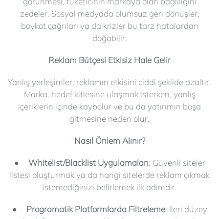
görünmesi, tüketicinin markaya olan bağlılığını
zedeler. Sosyal medyada olumsuz geri dönüşler,
boykot çağrıları ya da krizler bu tarz hatalardan
doğabilir.
Reklam Bütçesi Etkisiz Hale Gelir
Yanlış yerleşimler, reklamın etkisini ciddi şekilde azaltır.
Marka, hedef kitlesine ulaşmak isterken, yanlış
içeriklerin içinde kaybolur ve bu da yatırımın boşa
gitmesine neden olur.
Nasıl Önlem Alınır?
• Whitelist/Blacklist Uygulamaları
:
Güvenli siteler
listesi oluşturmak ya da hangi sitelerde reklam çıkmak
istemediğinizi belirlemek ilk adımdır.
• Programatik Platformlarda Filtreleme
:
İleri düzey