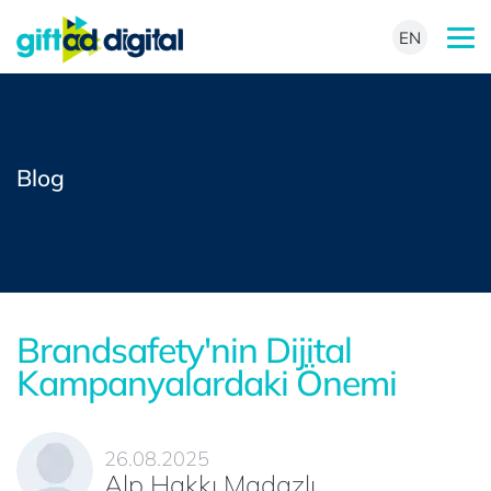
EN
Blog
Brandsafety'nin Dijital
Kampanyalardaki Önemi
26.08.2025
Alp Hakkı Madazlı