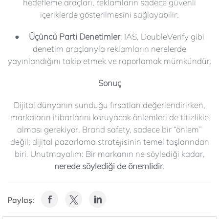
hedefleme araçları, reklamların sadece güvenli
içeriklerde gösterilmesini sağlayabilir.
• Üçüncü Parti Denetimler
:
IAS, DoubleVerify gibi
denetim araçlarıyla reklamların nerelerde
yayınlandığını takip etmek ve raporlamak mümkündür.
Sonuç
Dijital dünyanın sunduğu fırsatları değerlendirirken,
markaların itibarlarını koruyacak önlemleri de titizlikle
alması gerekiyor. Brand safety, sadece bir “önlem”
değil; dijital pazarlama stratejisinin temel taşlarından
biri. Unutmayalım: Bir markanın ne söylediği kadar,
nerede söylediği de önemlidir
.
Paylaş: