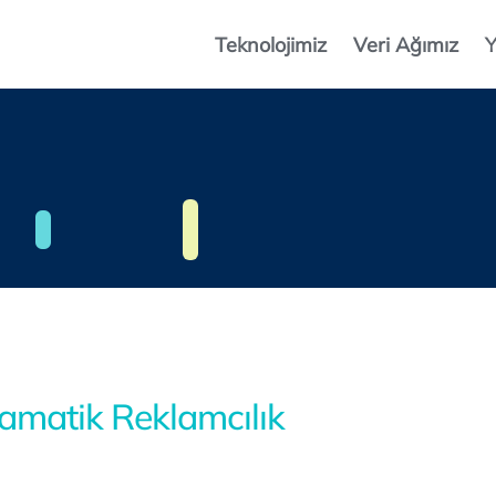
Teknolojimiz
Veri Ağımız
Y
amatik Reklamcılık