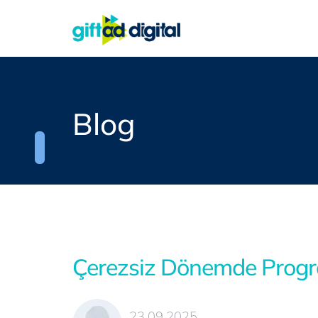
Blog
Çerezsiz Dönemde Progr
23.09.2025