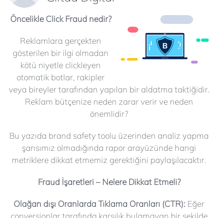
Öncelikle Click Fraud nedir?
Reklamlara gerçekten
gösterilen bir ilgi olmadan
kötü niyetle clickleyen
otomatik botlar, rakipler
veya bireyler tarafından yapılan bir aldatma taktiğidir.
Reklam bütçenize neden zarar verir ve neden
önemlidir?
Bu yazıda brand safety toolu üzerinden analiz yapma
şansımız olmadığında rapor arayüzünde hangi
metriklere dikkat etmemiz gerektiğini paylaşılacaktır.
Fraud İşaretleri – Nelere Dikkat Etmeli?
Olağan dışı Oranlarda Tıklama Oranları (CTR):
Eğer
conversionlar tarafında karşılık bulamayan bir şekilde