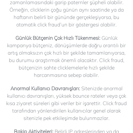
zamanlamasındaki garip paternler şüpheli olabilir.
Örneğin, clicklerin çoğu günün aynı saatinde ya da
haftanın belirli bir gününde gerçekleşiyorsa, bu
otomatik click fraud’un bir göstergesi olabilir.
Günlük Bütçenin Çok Hızlı Tükenmesi:
Günlük
kampanya bütçeniz, dönüşümlerde doğru orantılı bir
artış olmaksızın çok hızlı bir şekilde tamamlanıyorsa,
bu durumu araştırmak önemli olacaktır. Click fraud,
bütçenizin sahte clicklemelerle hızlı şekilde
harcanmasına sebep olabilir.
Anormal Kullanıcı Davranışları:
Sitenizde anormal
kullanıcı davranışları, yüksek bounce rateler veya çok
kısa ziyaret süreleri gibi veriler bir işarettir. Click fraud
tarafından yönlendirilen kullanıcılar genel olarak
sitenizle pek etkileşimde bulunmazlar.
Rakip Aktiviteleri:
Belirli IP adreslerinden ya da