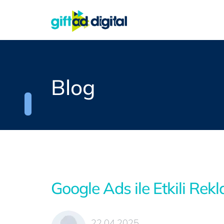
Blog
Google Ads ile Etkili Rekl
22.04.2025