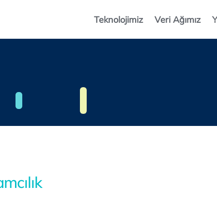
Teknolojimiz
Veri Ağımız
Y
amcılık