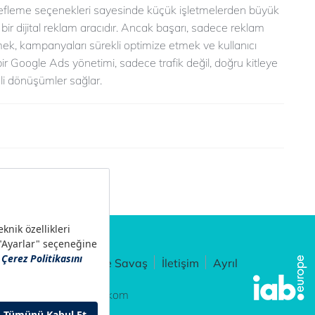
efleme seçenekleri sayesinde küçük işletmelerden büyük
bir dijital reklam aracıdır. Ancak başarı, sadece reklam
irmek, kampanyaları sürekli optimize etmek ve kullanıcı
ir Google Ads yönetimi, sadece trafik değil, doğru kitleye
eli dönüşümler sağlar.
Ayarları
Sahtecilikle Savaş
İletişim
Ayrıl
ad Digital - Türk Telekom