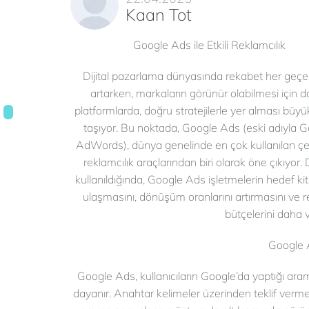
Kaan Tot
Google Ads ile Etkili Reklamcılık
Dijital pazarlama dünyasında rekabet her geç
artarken, markaların görünür olabilmesi için 
platformlarda, doğru stratejilerle yer alması bü
taşıyor. Bu noktada, Google Ads (eski adıyla 
AdWords), dünya genelinde en çok kullanılan çev
reklamcılık araçlarından biri olarak öne çıkıyor.
kullanıldığında, Google Ads işletmelerin hedef kit
ulaşmasını, dönüşüm oranlarını artırmasını ve 
bütçelerini daha v
Google A
Google Ads, kullanıcıların Google’da yaptığı ara
dayanır. Anahtar kelimeler üzerinden teklif verme y